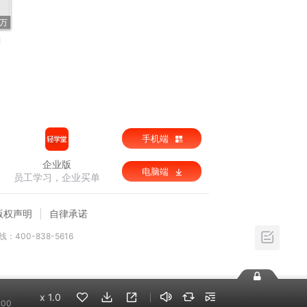
5万
曲
手机端
企业版
电脑端
员工学习，企业买单
版权声明
自律承诺
：400-838-5616
x
1.0
:00