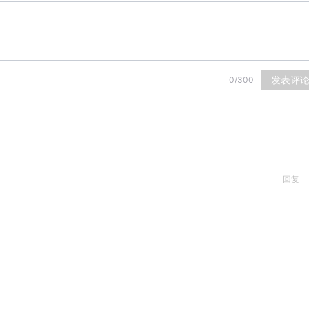
发表评
0
/
300
回复