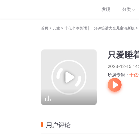
发现
分类
>
>
>
首页
儿童
十亿个冷笑话 | 一分钟笑话大全儿童清新版
只爱睡
2023-12-15 14
所属专辑：
十亿
用户评论