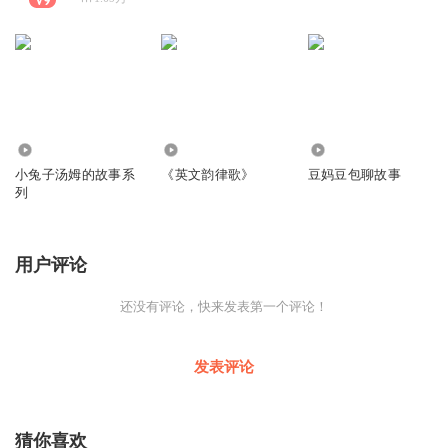
99.29万
3520
4672
小兔子汤姆的故事系
《英文韵律歌》
豆妈豆包聊故事
列
用户评论
还没有评论，快来发表第一个评论！
发表评论
猜你喜欢