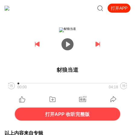
打开APP
豺狼当道
00:00
04:18
打开APP 收听完整版
以上内容来自专辑