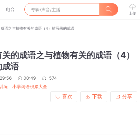
电台
上传
的成语之与植物有关的成语（4）描写果的成语
有关的成语之与植物有关的成语（4）
的成语
:29:56
00:49
574
训练，小学词语积累大全
喜欢
下载
分享