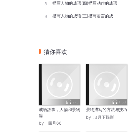
描写人物的成语(四)描写动作的成语
8
描写人物的成语(三)描写语言的成
9
猜你喜欢
976
1158
成语故事，人物和景物
景物描写的方法与技巧
篇
by：
a月下蝶影
by：
四月66