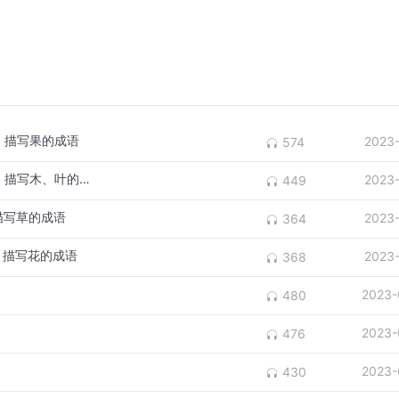
）描写果的成语
2023
574
与景物有关的成语之与植物有关的成语（3）描写木、叶的成语
2023
449
描写草的成语
2023
364
）描写花的成语
2023
368
2023-
480
2023-
476
2023-
430