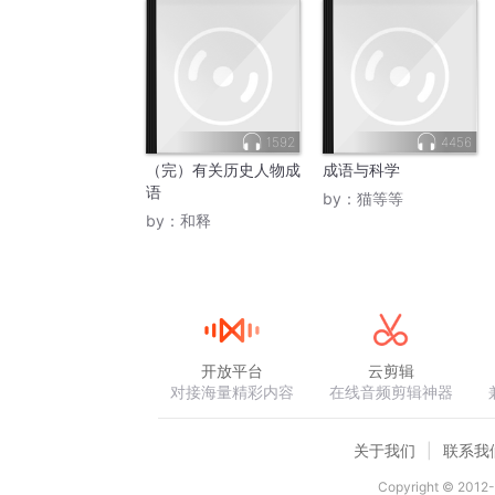
1592
4456
（完）有关历史人物成
成语与科学
语
by：
猫等等
by：
和释
开放平台
云剪辑
对接海量精彩内容
在线音频剪辑神器
关于我们
联系我
Copyright © 2012-