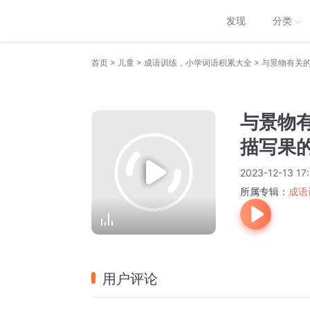
发现
分类
>
>
>
首页
儿童
成语训练，小学词语积累大全
与景物有关
与景物
描写果
2023-12-13 17
所属专辑：
成语
用户评论