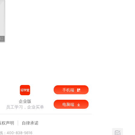
42
手机端
企业版
电脑端
员工学习，企业买单
版权声明
自律承诺
：400-838-5616