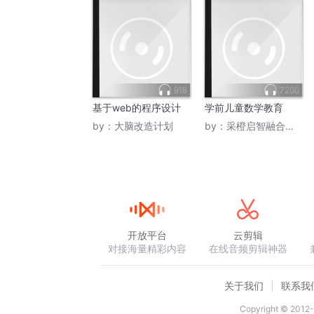
918
7200
基于web的程序设计
学前儿童数学教育
by：
大脑改造计划
by：
采橙启智融合赵雪姣
开放平台
云剪辑
对接海量精彩内容
在线音频剪辑神器
关于我们
联系我
Copyright © 2012-