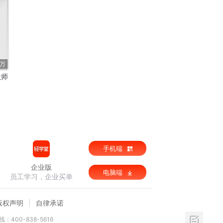
8万
教师
手机端
企业版
电脑端
员工学习，企业买单
版权声明
自律承诺
：400-838-5616