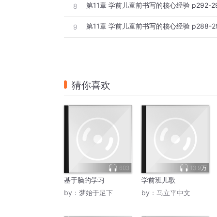
第11章 学前儿童前书写的核心经验 p292-2
8
第11章 学前儿童前书写的核心经验 p288-2
9
猜你喜欢
603
13.9万
基于脑的学习
学前班儿歌
by：
梦始于足下
by：
马立平中文