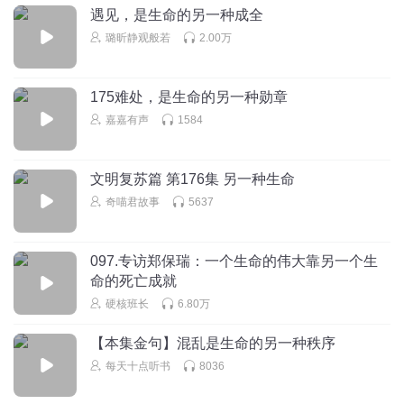
遇见，是生命的另一种成全
璐昕静观般若
2.00万
175难处，是生命的另一种勋章
嘉嘉有声
1584
文明复苏篇 第176集 另一种生命
奇喵君故事
5637
097.专访郑保瑞：一个生命的伟大靠另一个生
命的死亡成就
硬核班长
6.80万
【本集金句】混乱是生命的另一种秩序
每天十点听书
8036