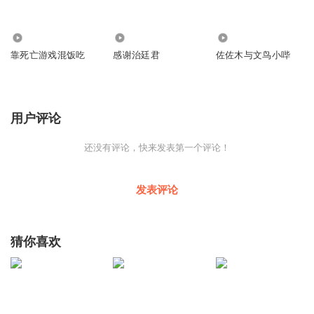
340
36
1695
靠死亡游戏混饭吃
感谢治廷君
佐佐木与文鸟小哔
用户评论
还没有评论，快来发表第一个评论！
发表评论
猜你喜欢