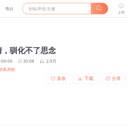
电台
上传
情，驯化不了思念
:00:00
20:08
2.9万
的私房歌
喜欢
下载
分享