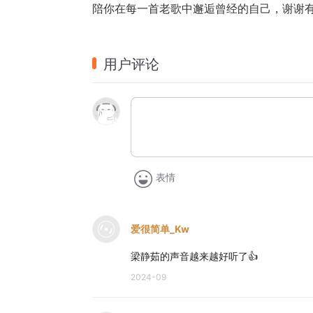
陪你在每一首老歌中邂逅曾经的自己，谢谢有
用户评论
表情
爱很简单_Kw
梁静茹的声音越来越好听了👍
2024-09