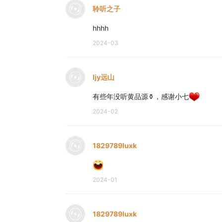
聆听之子
hhhh
2024-03
ljy远山
有些年没听黄品源⚱，感谢小七
2024-02
1829789luxk
2024-01
1829789luxk