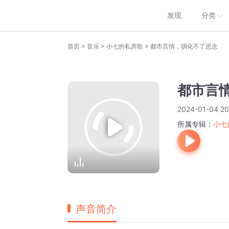
发现
分类
>
>
>
首页
音乐
小七的私房歌
都市言情，驯化不了思念
都市言
2024-01-04 20
所属专辑：
小七
声音简介