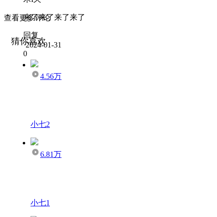
来了来了来了来了
查看更多评论
回复
猜你喜欢
2024-01-31
0
4.56万
小七2
6.81万
小七1