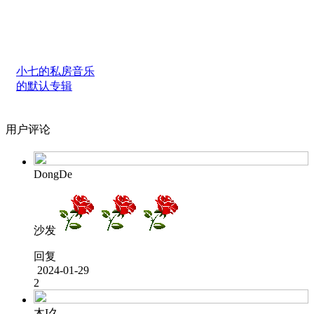
小七的私房音乐
的默认专辑
用户评论
DongDe
沙发
回复
2024-01-29
2
木I久