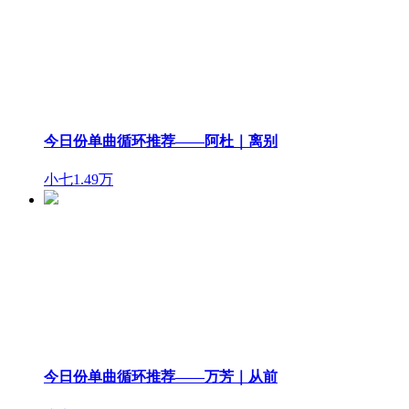
今日份单曲循环推荐——阿杜｜离别
小七
1.49万
今日份单曲循环推荐——万芳｜从前