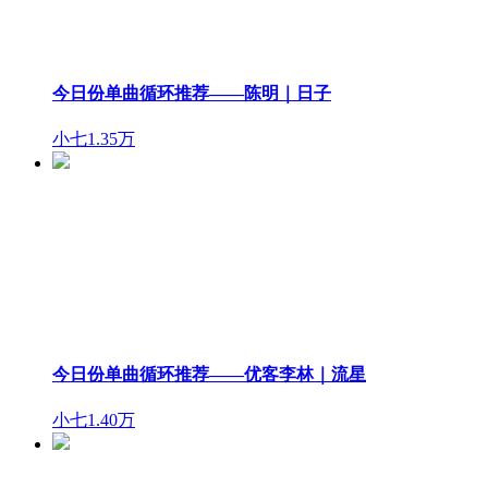
今日份单曲循环推荐——陈明｜日子
小七
1.35万
今日份单曲循环推荐——优客李林｜流星
小七
1.40万