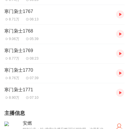
寒门枭士1767
8.71万
06:13
寒门枭士1768
9.06万
05:39
寒门枭士1769
8.77万
08:23
寒门枭士1770
8.76万
07:39
寒门枭士1771
8.90万
07:10
主播信息
安燃