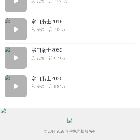
安燃
12.95万
寒门枭士2016
安燃
7.06万
寒门枭士2050
安燃
6.71万
寒门枭士2036
安燃
6.84万
© 2014-
2026
喜马拉雅 版权所有