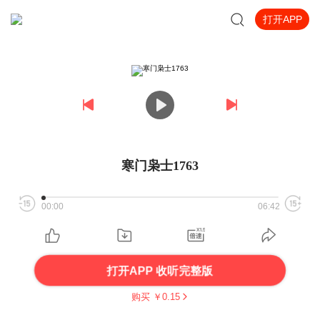
打开APP
寒门枭士1763
00:00
06:42
打开APP 收听完整版
购买 ￥
0.15