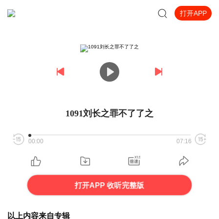
打开APP
1091刘长之罪不了了之
00:00
07:16
打开APP 收听完整版
以上内容来自专辑