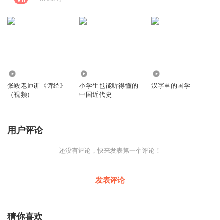
1.11万
973.94万
2804
张毅老师讲《诗经》
小学生也能听得懂的
汉字里的国学
（视频）
中国近代史
用户评论
还没有评论，快来发表第一个评论！
发表评论
猜你喜欢