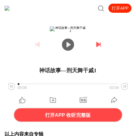
打开APP
神话故事—刑天舞干戚1
00:00
03:04
打开APP 收听完整版
以上内容来自专辑