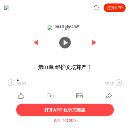
打开APP
第83章 维护文坛尊严！
00:00
08:35
打开APP 收听完整版
购买 ￥
0.20