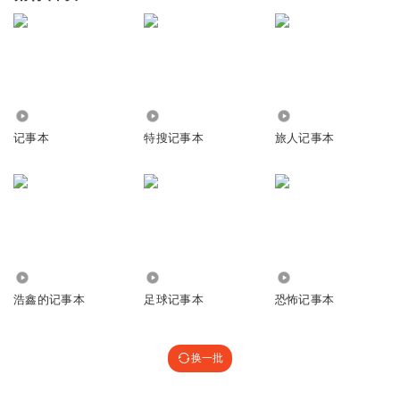
814
2015
13.04万
记事本
特搜记事本
旅人记事本
3709
7380
148.82万
浩鑫的记事本
足球记事本
恐怖记事本
换一批