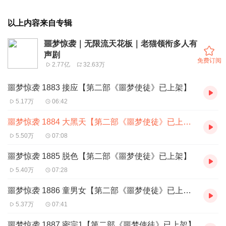
以上内容来自专辑
噩梦惊袭｜无限流天花板｜老猫领衔多人有
声剧
免费订阅
2.77亿
32.63万
噩梦惊袭 1883 接应【第二部《噩梦使徒》已上架】
5.17万
06:42
噩梦惊袭 1884 大黑天【第二部《噩梦使徒》已上架】
5.50万
07:08
噩梦惊袭 1885 脱色【第二部《噩梦使徒》已上架】
5.40万
07:28
噩梦惊袭 1886 童男女【第二部《噩梦使徒》已上架】
5.37万
07:41
噩梦惊袭 1887 密宗1【第二部《噩梦使徒》已上架】