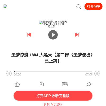
打开APP
噩梦惊袭 1884 大黑天【第二部《噩梦使徒》
已上架】
00:00
07:08
打开APP 收听完整版
购买 ￥
0.10