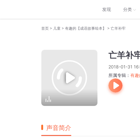
发现
分类
>
>
>
首页
儿童
有趣的【成语故事绘本】
亡羊补牢
亡羊补
2018-01-31 16
所属专辑：
有趣
声音简介