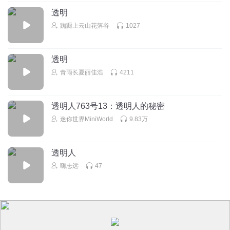
透明
踟蹰上云山花落谷
1027
透明
青雨长夏丽佳浩
4211
透明人763号13：透明人的秘密
迷你世界MiniWorld
9.83万
透明人
嗨志远
47