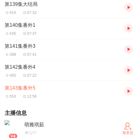
第139集大结局
414
07:32
第140集番外1
426
07:37
第141集番外3
398
07:41
第142集番外4
405
07:22
第143集番外5
553
12:56
主播信息
萌雅琪茹
加关注
5277