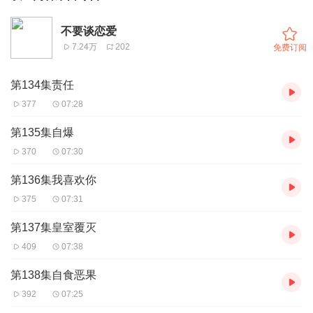
不要谈恋爱
7.24万
202
免费订阅
第134集责任
377
07:28
第135集自爆
370
07:30
第136集我喜欢你
375
07:31
第137集皇室覆灭
409
07:38
第138集自食恶果
392
07:25