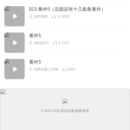
823 番外5（后面还有十几集集番外）
有声黑特
11.80万
番外5
沐屿0411
4.72万
番外5
绮声幻影工作室
4241
© 2014-
2026
喜马拉雅 版权所有