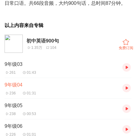
日常口语。共66段音频，大约900句话，总时间87分钟。
以上内容来自专辑
初中英语900句
1.35万
104
免费订阅
9年级03
261
01:43
9年级04
236
01:31
9年级05
238
00:53
9年级06
226
01:01