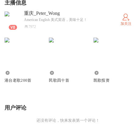
主播信息
重庆_Peter_Wong
American English 美式英语，美味十足！
加关注
7972
0
29.77万
446
港台老歌200首
民歌四十首
凯歌投资
用户评论
还没有评论，快来发表第一个评论！