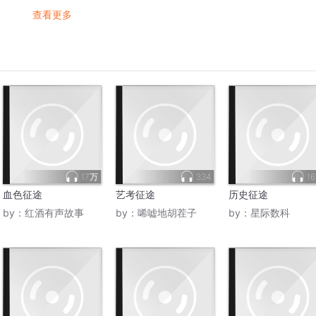
查看更多
17万
334
16
血色征途
艺考征途
历史征途
by：
红酒有声故事
by：
唏嘘地胡茬子
by：
星际数科