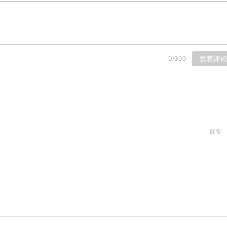
发表评
0
/
300
回复