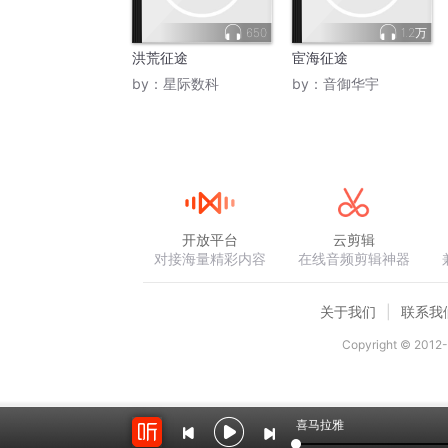
650
1.2万
洪荒征途
宦海征途
by：
星际数科
by：
音御华宇
开放平台
云剪辑
对接海量精彩内容
在线音频剪辑神器
关于我们
联系我
Copyright © 2012-
喜马拉雅