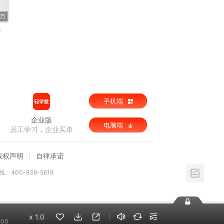
1万
途
手机端
企业版
电脑端
员工学习，企业买单
版权声明
自律承诺
：400-838-5616
x
1.0
:00