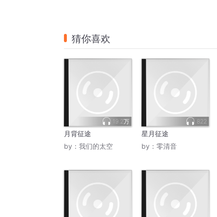
猜你喜欢
19.2万
822
月背征途
星月征途
by：
我们的太空
by：
零清音