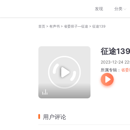
发现
分类
>
>
>
首页
有声书
省委班子—征途
征途139
征途13
2023-12-24 22
所属专辑：
省委
用户评论