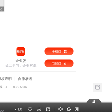
2万
手机端
企业版
电脑端
员工学习，企业买单
版权声明
自律承诺
：400-838-5616
x
1.0
:00