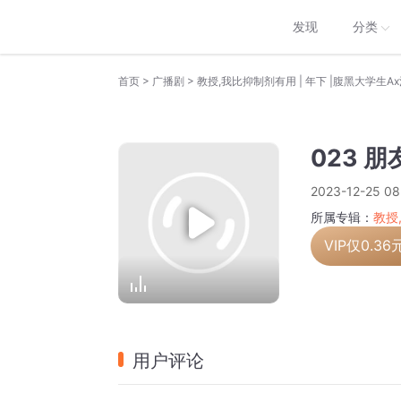
发现
分类
>
>
首页
广播剧
教授,我比抑制剂有用 | 年下 |腹黑大学生A
023 朋
2023-12-25 08
所属专辑：
教授
VIP仅
0.36
用户评论