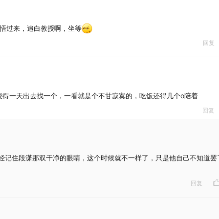
醒悟过来，追白教授啊，坐等
回复
授得一天出去找一个，一看就是个不甘寂寞的，吃饭还得几个o陪着
回复
经记住段潇那双干净的眼睛，这个时候就不一样了，只是他自己不知道罢
回复