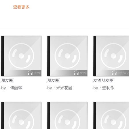
查看更多
329
929
3274.
朋友圈
朋友圈
友酒朋友圈
by：
傅丽攀
by：
米米花园
by：
壹制作