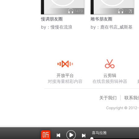
1479
7.1万
慢调朋友圈
雕爷朋友圈
by：
慢慢在流浪
by：
鹿在书店_威斯基
开放平台
云剪辑
对接海量精彩内容
在线音频剪辑神器
关于我们
联系我
Copyright © 2012-
喜马拉雅