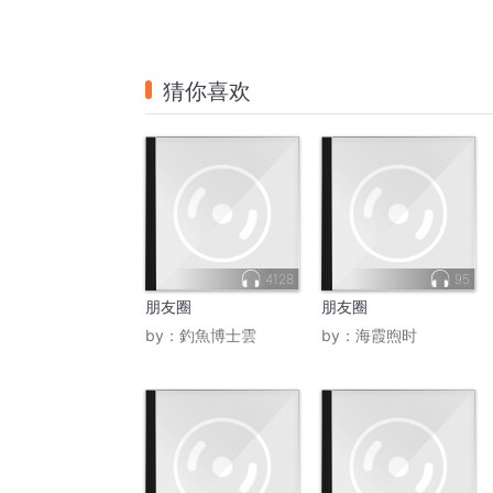
猜你喜欢
4128
95
朋友圈
朋友圈
by：
釣魚博士雲
by：
海霞煦时