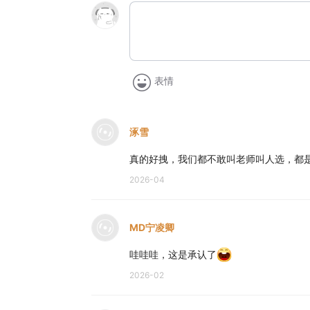
表情
涿雪
真的好拽，我们都不敢叫老师叫人选，都
2026-04
MD宁凌卿
哇哇哇，这是承认了
2026-02