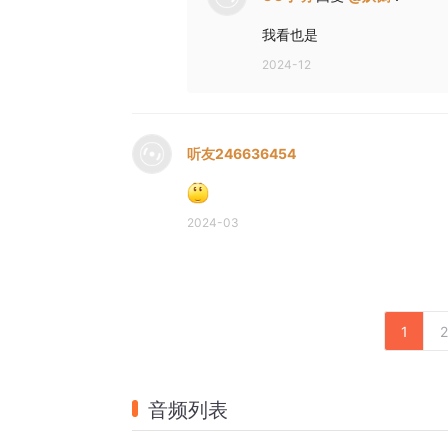
我看也是
2024-12
听友246636454
2024-03
1
2
音频列表