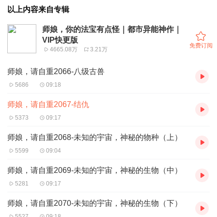
以上内容来自专辑
师娘，你的法宝有点怪｜都市异能神作｜
VIP快更版
免费订阅
4665.08万
3.21万
师娘，请自重2066-八级古兽
5686
09:18
师娘，请自重2067-结仇
5373
09:17
师娘，请自重2068-未知的宇宙，神秘的物种（上）
5599
09:04
师娘，请自重2069-未知的宇宙，神秘的生物（中）
5281
09:17
师娘，请自重2070-未知的宇宙，神秘的生物（下）
5527
09:18