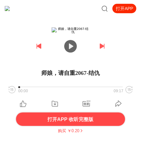
打开APP
师娘，请自重2067-结仇
00:00
09:17
打开APP 收听完整版
购买 ￥
0.20