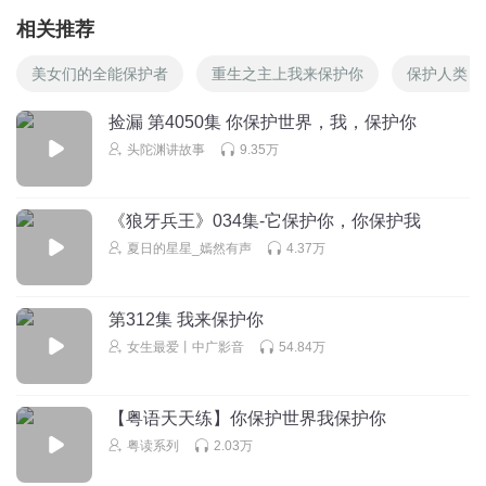
相关推荐
美女们的全能保护者
重生之主上我来保护你
保护人类
捡漏 第4050集 你保护世界，我，保护你
头陀渊讲故事
9.35万
《狼牙兵王》034集-它保护你，你保护我
夏日的星星_嫣然有声
4.37万
第312集 我来保护你
女生最爱丨中广影音
54.84万
【粤语天天练】你保护世界我保护你
粤读系列
2.03万