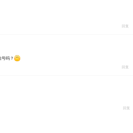
回复
信号吗？
回复
回复