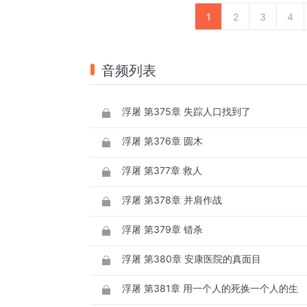
1
2
3
4
音频列表
浮屠 第375章 失踪人口找到了
浮屠 第376章 圆木
浮屠 第377章 救人
浮屠 第378章 并肩作战
浮屠 第379章 错杀
浮屠 第380章 安康医院的真面目
浮屠 第381章 用一个人的死换一个人的生