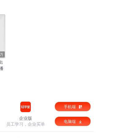
3万
出
播
手机端
企业版
电脑端
员工学习，企业买单