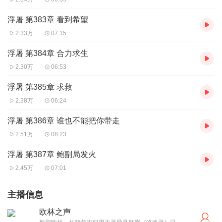
浮屠 第383章 看到希望
2.33万
07:15
浮屠 第384章 合力求生
2.30万
06:53
浮屠 第385章 求救
2.38万
06:24
浮屠 第386章 谁也不能把你带走
2.51万
08:23
浮屠 第387章 鲍副局发火
2.45万
07:01
主播信息
欧林之声