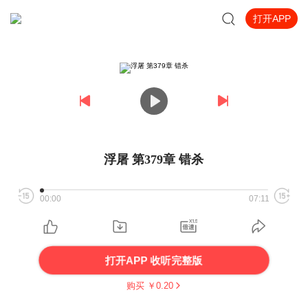
打开APP
浮屠 第379章 错杀
00:00
07:11
打开APP 收听完整版
购买 ￥
0.20