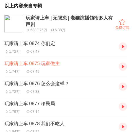
以上内容来自专辑
玩家请上车 | 无限流 | 老猫演播领衔多人有
声剧
免费订阅
6383.76万
6.38万
玩家请上车 0874 你们定
1.72万
07:47
玩家请上车 0875 玩家做主
1.74万
07:49
玩家请上车 0876 怎么会这样？
1.72万
07:33
玩家请上车 0877 移民局
1.79万
07:14
玩家请上车 0878 我们不吃人
1.84万
07:22