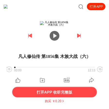
打开APP
凡人修仙传 第1856集 木族大战（六）
00:00
12:13
打开APP 收听完整版
购买 ￥
0.20