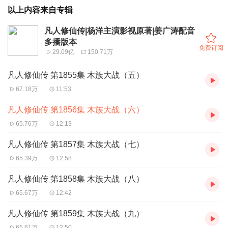
以上内容来自专辑
凡人修仙传|杨洋主演影视原著|姜广涛配音
多播版本
免费订阅
29.09亿
150.71万
凡人修仙传 第1855集 木族大战（五）
67.18万
11:53
凡人修仙传 第1856集 木族大战（六）
65.76万
12:13
凡人修仙传 第1857集 木族大战（七）
65.39万
12:58
凡人修仙传 第1858集 木族大战（八）
65.67万
12:42
凡人修仙传 第1859集 木族大战（九）
65.61万
12:50