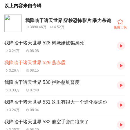
以上内容来自专辑
我降临于诸天世界|穿梭恐怖影片|暴力杀诡
3890.46万
4.52万
免费订阅
我降临于诸天世界 528 树姥姥被骗身死
3.24万
08:08
我降临于诸天世界 529 燕赤霞
3.26万
08:15
我降临于诸天世界 530 拦路慈航普度
3.33万
07:48
我降临于诸天世界 531 这里有很大一个造化要送你
3.24万
08:04
我降临于诸天世界 532 他空手套白狼来了
3.25万
08:20