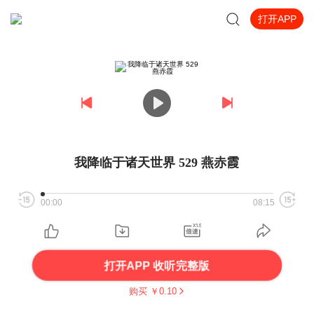
打开APP
我降临于诸天世界 529 燕赤霞
00:00
08:15
打开APP 收听完整版
购买 ￥
0.10