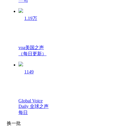
一句
1.19万
voa美国之声
（每日更新）
1149
Global Voice
Daily 全球之声
每日
换一批