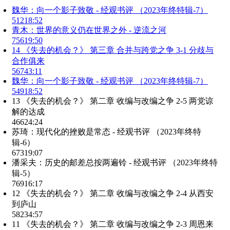
魏华：向一个影子致敬 - 经观书评 （2023年终特辑-7）
512
18:52
青木：世界的意义仍在世界之外 - 逆流之河
756
19:50
14 《失去的机会？》 第三章 合并与跨党之争 3-1 分歧与
合作俱来
567
43:11
魏华：向一个影子致敬 - 经观书评 （2023年终特辑-7）
549
18:52
13 《失去的机会？》 第二章 收编与改编之争 2-5 两党谅
解的达成
466
24:24
苏琦：现代化的挫败是常态 - 经观书评 （2023年终特
辑-6）
673
19:07
潘采夫：历史的邮差总按两遍铃 - 经观书评 （2023年终特
辑-5）
769
16:17
12 《失去的机会？》 第二章 收编与改编之争 2-4 从西安
到庐山
582
34:57
11 《失去的机会？》 第二章 收编与改编之争 2-3 周恩来