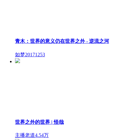
青木：世界的意义仍在世界之外 - 逆流之河
如梦2017
1253
世界之外的世界 | 怪哉
主播老道
4.54万