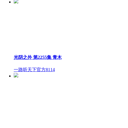
光阴之外 第2255集 青木
一路听天下官方
8114