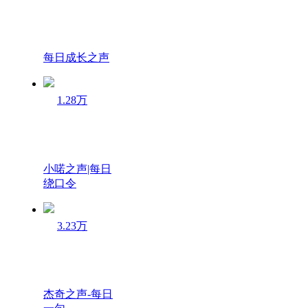
每日成长之声
1.28万
小喏之声|每日
绕口令
3.23万
杰奇之声-每日