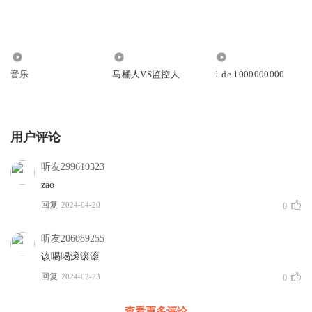
790
154
25
音乐
马桶人VS监控人
1 de 1000000000
用户评论
听友299610323
zao
回复
2024-04-20
0
听友206089255
该喝喝滚滚滚
回复
2024-02-23
0
查看更多评论