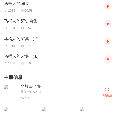
马桶人的59集
2035
00:58
马桶人的57集合集
1964
02:41
马桶人的57集 （2）
1315
01:49
马桶人的57集 （1）
1208
01:04
主播信息
小故事全集
蛋仔派对AX 鸡
加关注
206