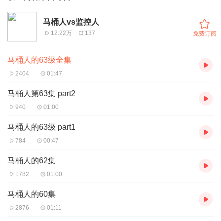
马桶人vs监控人
12.22万
137
免费订阅
马桶人的63级全集
2404
01:47
马桶人第63集 part2
940
01:00
马桶人的63级 part1
784
00:47
马桶人的62集
1782
01:00
马桶人的60集
2876
01:11