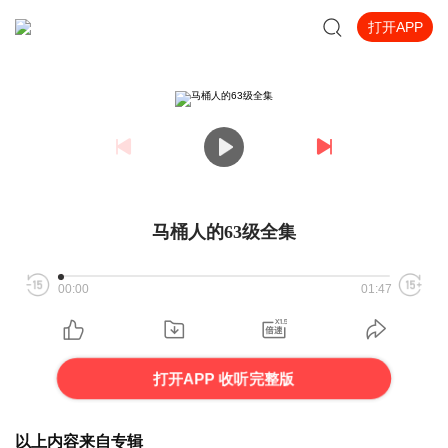
打开APP
马桶人的63级全集
00:00
01:47
打开APP 收听完整版
以上内容来自专辑