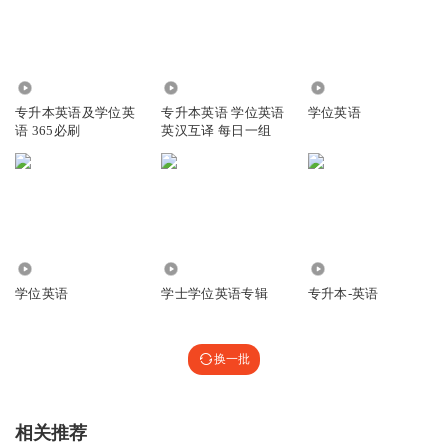
8812
2767
976
专升本英语及学位英
专升本英语 学位英语
学位英语
语 365必刷
英汉互译 每日一组
3111
4861
2.22万
学位英语
学士学位英语专辑
专升本-英语
换一批
相关推荐