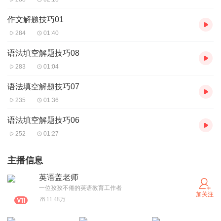
作文解题技巧01
284
01:40
语法填空解题技巧08
283
01:04
语法填空解题技巧07
235
01:36
语法填空解题技巧06
252
01:27
主播信息
英语盖老师
一位孜孜不倦的英语教育工作者
加关注
11.48万