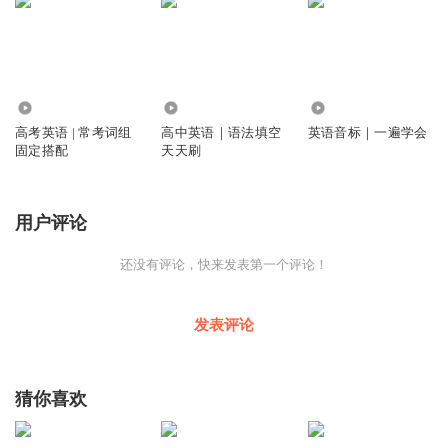
63.97万
3.16万
3.63万
高考英语 | 常考词组
高中英语｜语法填空
英语音标｜一遍学会
固定搭配
天天刷
用户评论
还没有评论，快来发表第一个评论！
发表评论
猜你喜欢