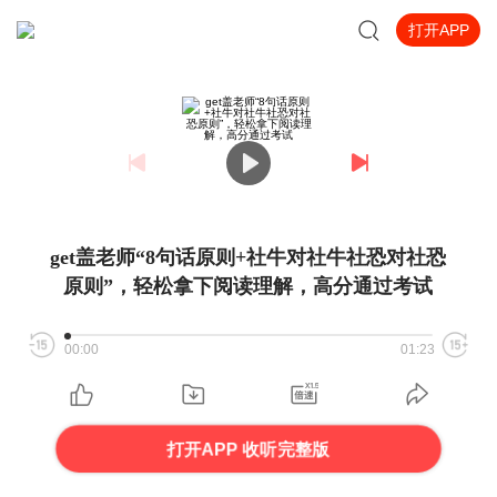
打开APP
get盖老师“8句话原则+社牛对社牛社恐对社恐
原则”，轻松拿下阅读理解，高分通过考试
00:00
01:23
打开APP 收听完整版