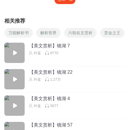
相关推荐
万能解析书
解析世界
六朝名文赏析
赏金之王
【美文赏析】镜湖 7
叶蓝
9770
【美文赏析】镜湖 22
叶蓝
1.27万
【美文赏析】镜湖 4
叶蓝
5677
【美文赏析】镜湖 57