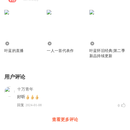
73.05万
1197.02万
51.15万
叶蓝的直播
一人一首代表作
叶蓝怀旧经典|第二季
新品持续更新
用户评论
十万青年
好听
回复
2024-01-08
0
查看更多评论