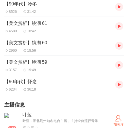
【90年代】冷冬
8526
31:42
【美文赏析】镜湖 61
4589
18:42
【美文赏析】镜湖 60
2960
18:56
【美文赏析】镜湖 59
3157
19:49
【90年代】怀念
6234
36:18
主播信息
叶蓝
叶蓝，湖北荆州知名电台主播，主持经典流行音乐、欧美流行音乐、访谈、点歌、夜话节目等。实名认证：陈春
加关注
79.01万