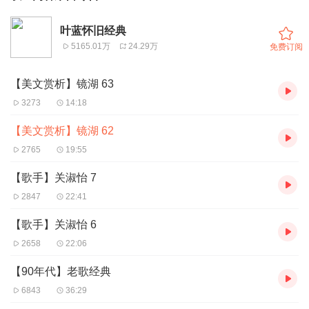
叶蓝怀旧经典
5165.01万
24.29万
免费订阅
【美文赏析】镜湖 63
3273
14:18
【美文赏析】镜湖 62
2765
19:55
【歌手】关淑怡 7
2847
22:41
【歌手】关淑怡 6
2658
22:06
【90年代】老歌经典
6843
36:29