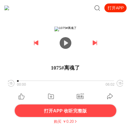
打开APP
1075#离魂了
00:00
06:02
打开APP 收听完整版
购买 ￥
0.20