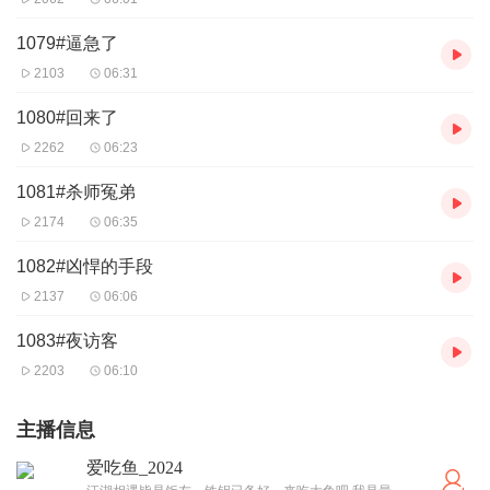
1079#逼急了
2103
06:31
1080#回来了
2262
06:23
1081#杀师冤弟
2174
06:35
1082#凶悍的手段
2137
06:06
1083#夜访客
2203
06:10
主播信息
爱吃鱼_2024