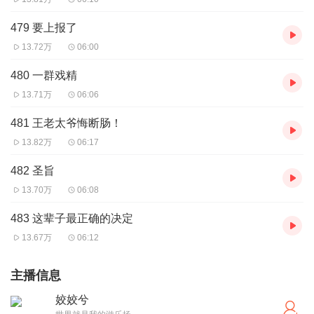
479 要上报了
13.72万
06:00
480 一群戏精
13.71万
06:06
481 王老太爷悔断肠！
13.82万
06:17
482 圣旨
13.70万
06:08
483 这辈子最正确的决定
13.67万
06:12
主播信息
姣姣兮