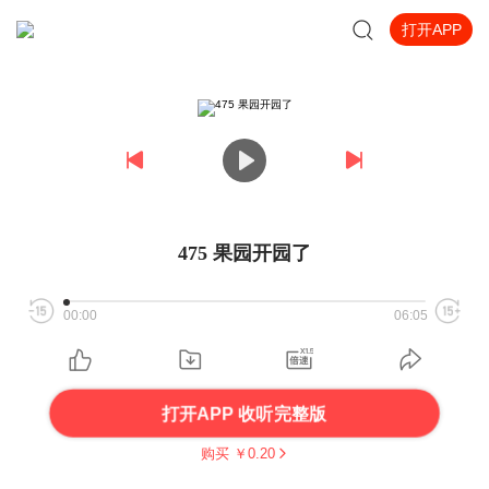
打开APP
475 果园开园了
00:00
06:05
打开APP 收听完整版
购买 ￥
0.20