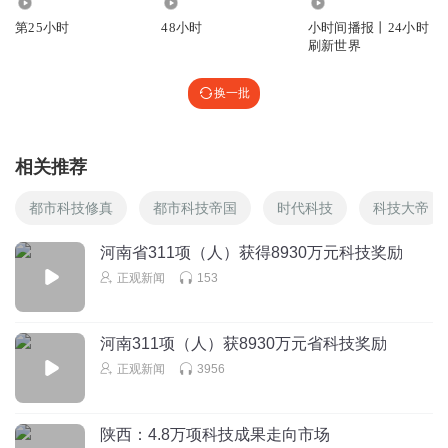
2228
9394
1981.59万
第25小时
48小时
小时间播报丨24小时
刷新世界
换一批
相关推荐
都市科技修真
都市科技帝国
时代科技
科技大帝
河南省311项（人）获得8930万元科技奖励
正观新闻
153
河南311项（人）获8930万元省科技奖励
正观新闻
3956
陕西：4.8万项科技成果走向市场