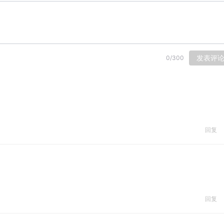
发表评
0
/
300
回复
回复