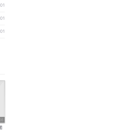
01
01
01
56
团