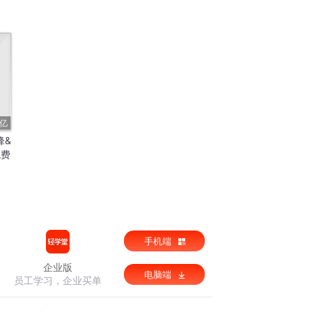
0亿
锋&
免费
手机端
企业版
电脑端
员工学习，企业买单