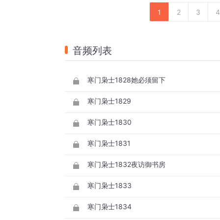
1
2
3
4
音频列表
寒门枭士1828她必须留下
寒门枭士1829
寒门枭士1830
寒门枭士1831
寒门枭士1832夜访御书房
寒门枭士1833
寒门枭士1834