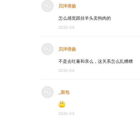
贝洋倍扬
怎么感觉跟挂羊头卖狗肉的
2025-04
贝洋倍扬
不是去吐蕃和亲么，这关系怎么乱糟糟
2025-04
_面包
2025-03