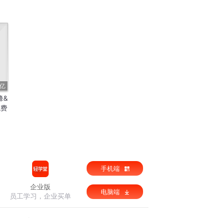
0亿
锋&
免费
手机端
企业版
电脑端
员工学习，企业买单