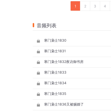
1
2
3
4
音频列表
寒门枭士1830
寒门枭士1831
寒门枭士1832夜访御书房
寒门枭士1833
寒门枭士1834
寒门枭士1835
寒门枭士1836又被赐婚了