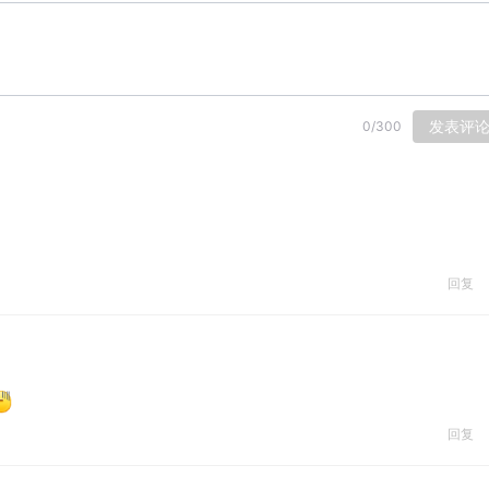
发表评
0
/
300
回复
回复