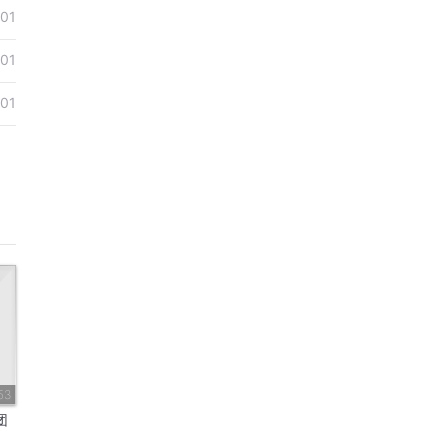
01
01
01
53
团