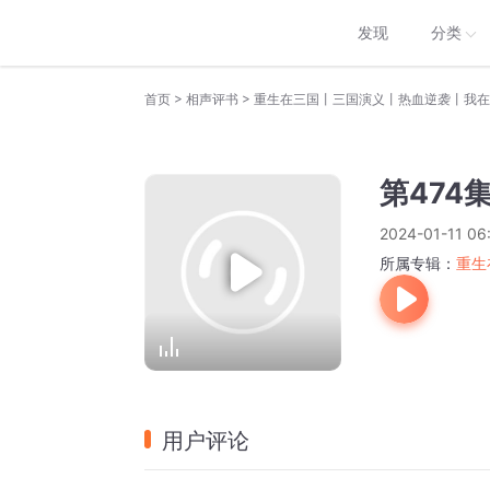
发现
分类
>
>
首页
相声评书
重生在三国丨三国演义丨热血逆袭丨我在
第474
2024-01-11 06
所属专辑：
重生
用户评论