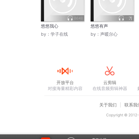
8648
1.1万
悠悠我心
悠悠有声
by：
学子在线
by：
声暖尔心
开放平台
云剪辑
对接海量精彩内容
在线音频剪辑神器
关于我们
联系我
Copyright © 2012-