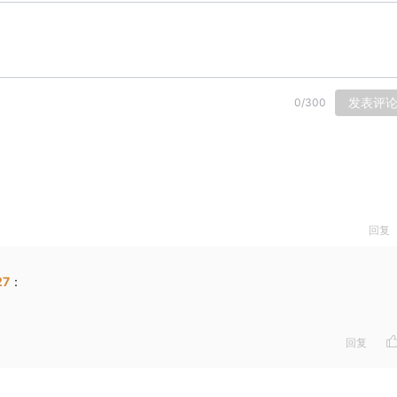
发表评
0
/
300
回复
27
：
回复