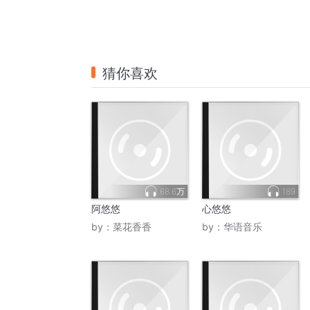
猜你喜欢
68.6万
189
阿悠悠
心悠悠
by：
菜花香香
by：
华语音乐