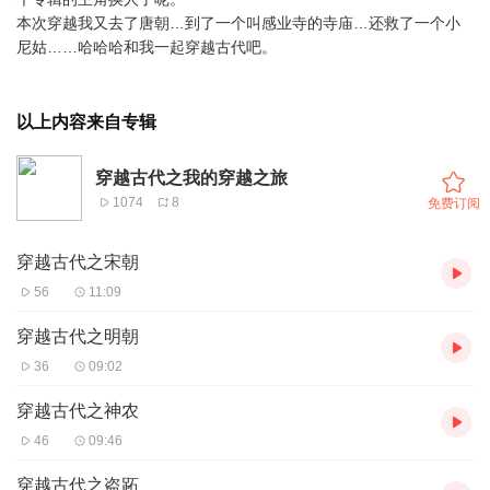
本次穿越我又去了唐朝…到了一个叫感业寺的寺庙…还救了一个小
尼姑……哈哈哈和我一起穿越古代吧。
以上内容来自专辑
穿越古代之我的穿越之旅
1074
8
免费订阅
穿越古代之宋朝
56
11:09
穿越古代之明朝
36
09:02
穿越古代之神农
46
09:46
穿越古代之盗跖