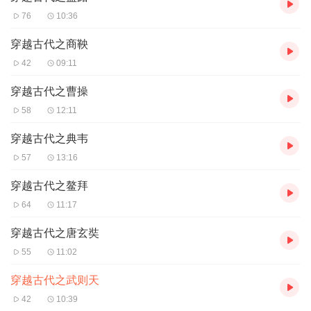
76
10:36
穿越古代之商鞅
42
09:11
穿越古代之曹操
58
12:11
穿越古代之典韦
57
13:16
穿越古代之鳌拜
64
11:17
穿越古代之唐玄奘
55
11:02
穿越古代之武则天
42
10:39