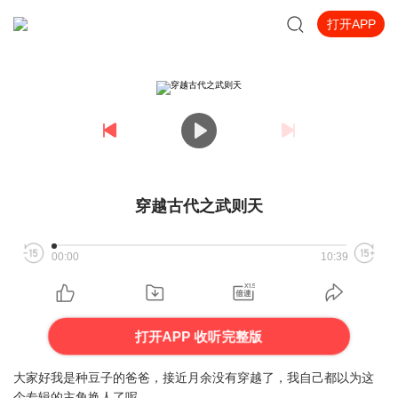
打开APP
穿越古代之武则天
00:00
10:39
打开APP 收听完整版
大家好我是种豆子的爸爸，接近月余没有穿越了，我自己都以为这
个专辑的主角换人了呢。