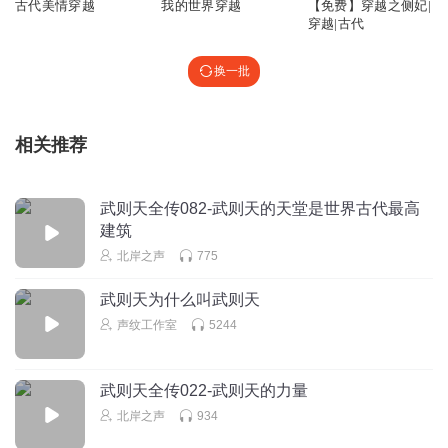
古代美情穿越
我的世界穿越
【免费】穿越之侧妃|
穿越|古代
换一批
相关推荐
武则天全传082-武则天的天堂是世界古代最高
建筑
北岸之声
775
武则天为什么叫武则天
声纹工作室
5244
武则天全传022-武则天的力量
北岸之声
934