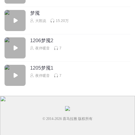
梦魇
大凯说
15.20万
1206梦魇2
夜伴暖音
7
1205梦魇1
夜伴暖音
7
© 2014-
2026
喜马拉雅 版权所有