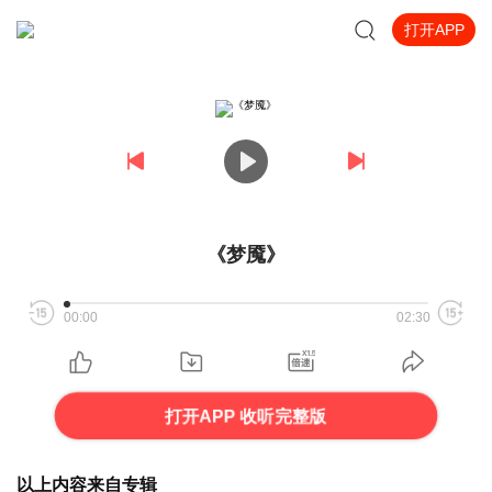
打开APP
《梦魇》
00:00
02:30
打开APP 收听完整版
以上内容来自专辑