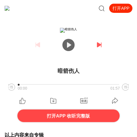
打开APP
暗箭伤人
00:00
01:57
打开APP 收听完整版
以上内容来自专辑