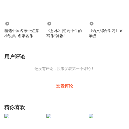
2.23万
5.91万
5121
精选中国名家中短篇
《意林》|初高中生的
《语文综合学习》五
小说集 |名家名作
写作“神器”
年级
用户评论
还没有评论，快来发表第一个评论！
发表评论
猜你喜欢