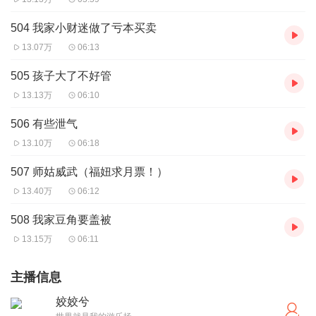
504 我家小财迷做了亏本买卖
13.07万
06:13
505 孩子大了不好管
13.13万
06:10
506 有些泄气
13.10万
06:18
507 师姑威武（福妞求月票！）
13.40万
06:12
508 我家豆角要盖被
13.15万
06:11
主播信息
姣姣兮