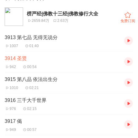
楞严经|佛教十三经|佛教修行大全
2659.84万
2.63万
免费订阅
3913 第七品 无得无说分
1007
01:40
3914 圣贤
942
00:54
3915 第八品 依法出生分
1010
02:21
3916 三千大千世界
976
02:15
3917 偈
949
00:57