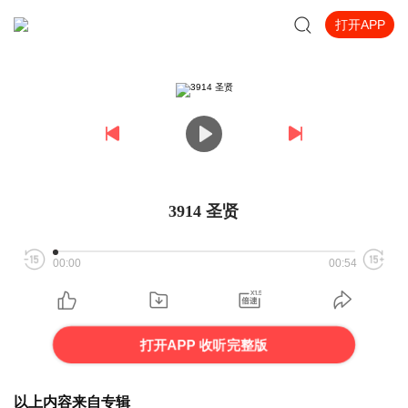
打开APP
3914 圣贤
00:00
00:54
打开APP 收听完整版
以上内容来自专辑