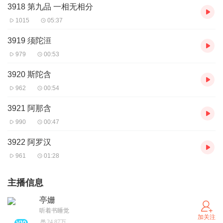
3918 第九品 一相无相分
1015
05:37
3919 须陀洹
979
00:53
3920 斯陀含
962
00:54
3921 阿那含
990
00:47
3922 阿罗汉
961
01:28
主播信息
亭姗
听着书睡觉
加关注
24.87万