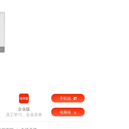
34
手机端
企业版
电脑端
员工学习，企业买单