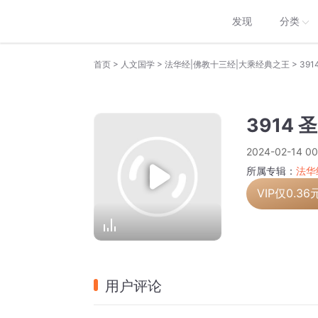
发现
分类
>
>
>
首页
人文国学
法华经|佛教十三经|大乘经典之王
391
3914 
2024-02-14 00
所属专辑：
法华
VIP仅
0.36
用户评论