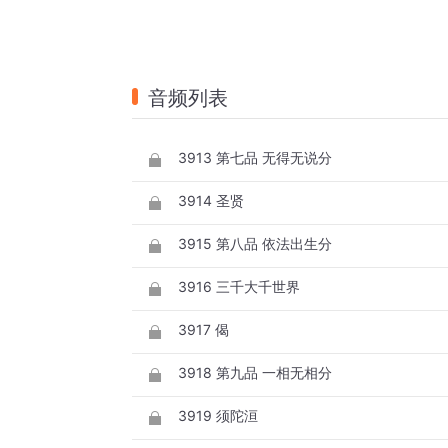
音频列表
3913 第七品 无得无说分
3914 圣贤
3915 第八品 依法出生分
3916 三千大千世界
3917 偈
3918 第九品 一相无相分
3919 须陀洹