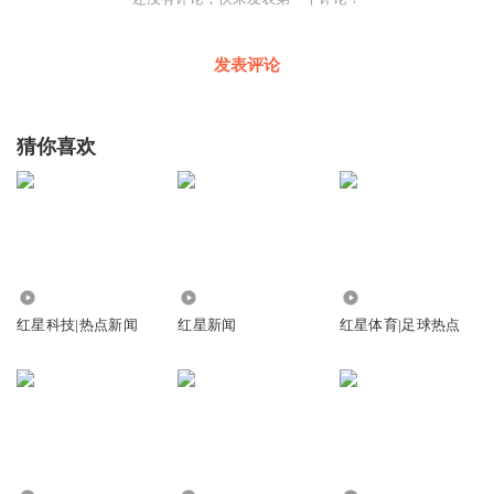
发表评论
猜你喜欢
9.66万
726.16万
302.61万
红星科技|热点新闻
红星新闻
红星体育|足球热点