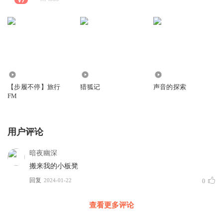
0
0
1122
【步履不停】旅行
猎狐记
声音的探索
FM
用户评论
暗夜幽深
搬来我的小板凳
回复
2024-01-22
0
查看更多评论