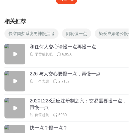
相关推荐
快穿圆梦系统男神慢点追
阿轲慢一点
染爱成婚老公慢一
和任何人交心请慢一点再慢一点
雯雯成长吧
6.95万
226 与人交心要慢一点，再慢一点
一个志远
2.71万
20201228适应注册制之六：交易需要慢一点，
再慢一点
价值起航
5980
快一点？慢一点？