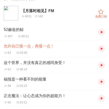
【月落时相见】FM
6011
142
免费订阅
52赫兹的鲸
407
08:21
允许自己慢一点，再慢一点！
64
03:49
这个世界，并没有真正的感同身受！
62
08:14
福报是一种看不到的能量
39
03:15
正念魔法：让心态成为你的超能力！
50
03:11