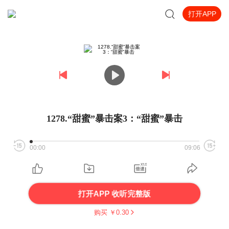
打开APP
1278.“甜蜜”暴击案3：“甜蜜”暴击
00:00
09:06
打开APP 收听完整版
购买 ￥
0.30