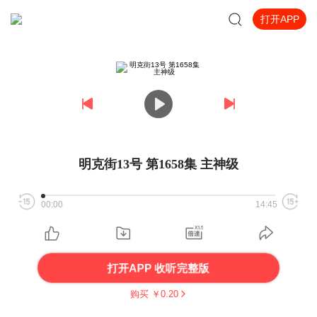
打开APP
明克街13号 第1658集 主神级
00:00
14:45
打开APP 收听完整版
购买 ￥
0.20