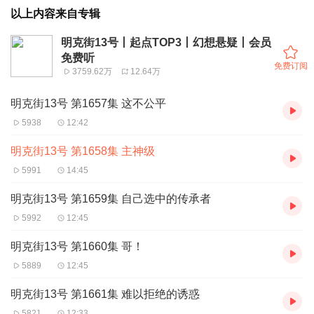
以上内容来自专辑
明克街13号丨起点TOP3丨幻想悬疑丨会员
免费听
免费订阅
3759.62万
12.64万
明克街13号 第1657集 这不公平
5938
12:42
明克街13号 第1658集 主神级
5991
14:45
明克街13号 第1659集 自己选中的传承者
5992
12:45
明克街13号 第1660集 哥！
5889
12:45
明克街13号 第1661集 难以拒绝的诱惑
5821
12:33