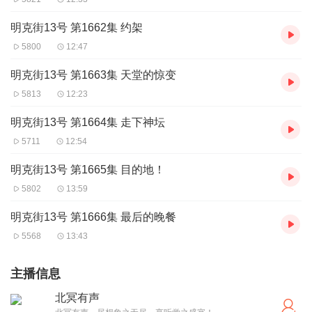
明克街13号 第1662集 约架
5800
12:47
明克街13号 第1663集 天堂的惊变
5813
12:23
明克街13号 第1664集 走下神坛
5711
12:54
明克街13号 第1665集 目的地！
5802
13:59
明克街13号 第1666集 最后的晚餐
5568
13:43
主播信息
北冥有声