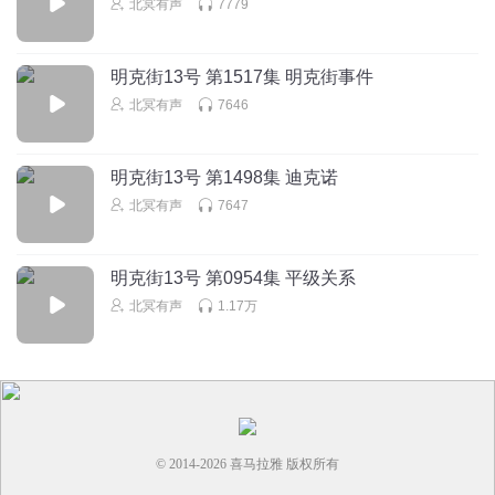
北冥有声
7779
明克街13号 第1517集 明克街事件
北冥有声
7646
明克街13号 第1498集 迪克诺
北冥有声
7647
明克街13号 第0954集 平级关系
北冥有声
1.17万
© 2014-
2026
喜马拉雅 版权所有