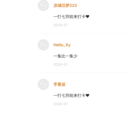
凉城旧梦222
一打七羽前来打卡❤️
2024-01
Hello_Xy
一集比一集少
2024-01
李曼波
一打七羽前来打卡❤️
2024-01