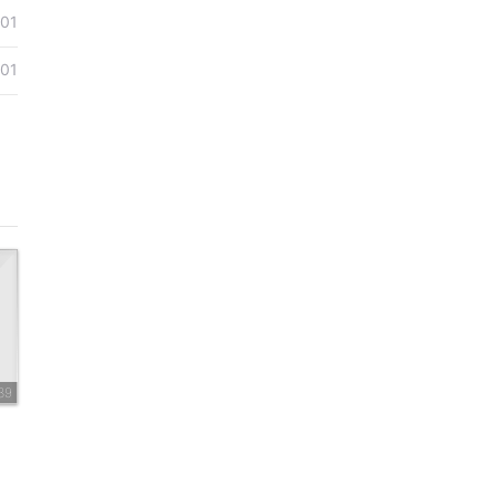
01
01
39