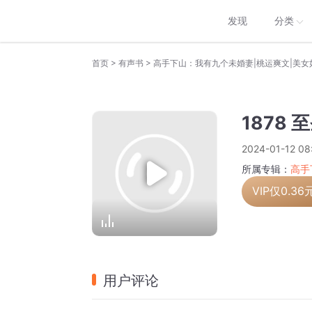
发现
分类
>
>
首页
有声书
高手下山：我有九个未婚妻|桃运爽文|美女
1878 
2024-01-12 08
所属专辑：
高手
VIP仅
0.36
用户评论