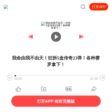
打开APP
我命由我不由天！狂拆5盒传奇23弹！各种赛
罗拿下！
00:00
03:48
打开APP 收听完整版