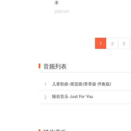
不
2021-01
1
2
3
音频列表
儿童歌曲-摇篮曲(香香版 伴奏版)
1
睡前音乐 Just For You
2