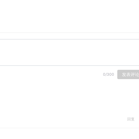
发表评
0
/
300
回复