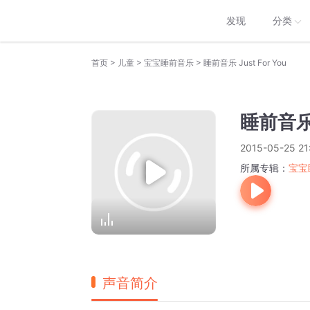
发现
分类
>
>
>
首页
儿童
宝宝睡前音乐
睡前音乐 Just For You
睡前音乐 J
2015-05-25 21
所属专辑：
宝宝
声音简介