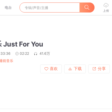
电台
上传
ust For You
:33:36
02:22
41.6万
睡前音乐
喜欢
下载
分享