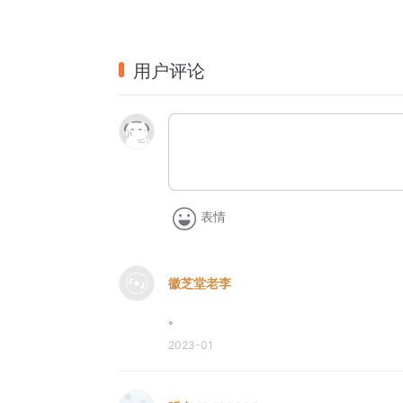
用户评论
表情
徽芝堂老李
。
2023-01