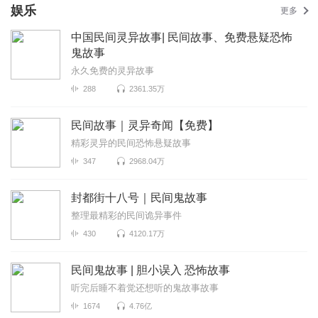
娱乐
更多
中国民间灵异故事| 民间故事、免费悬疑恐怖
鬼故事
永久免费的灵异故事
288
2361.35万
民间故事｜灵异奇闻【免费】
精彩灵异的民间恐怖悬疑故事
347
2968.04万
封都街十八号｜民间鬼故事
整理最精彩的民间诡异事件
430
4120.17万
民间鬼故事 | 胆小误入 恐怖故事
听完后睡不着觉还想听的鬼故事故事
1674
4.76亿