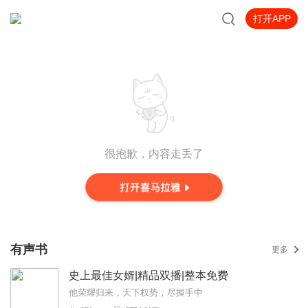
打开APP
很抱歉，内容走丢了
有声书
更多
史上最佳女婿|精品双播|整本免费
他荣耀归来，天下权势，尽握手中